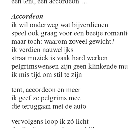
een tent, een accordeon …
Accordeon
ik wil onderweg wat bijverdienen
speel ook graag voor een beetje romant
maar toch: waarom zoveel gewicht?
ik verdien nauwelijks
straatmuziek is vaak hard werken
pelgrimswensen zijn geen klinkende mu
ik mis tijd om stil te zijn
tent, accordeon en meer
ik geef ze pelgrims mee
die teruggaan met de auto
vervolgens loop ik zó licht