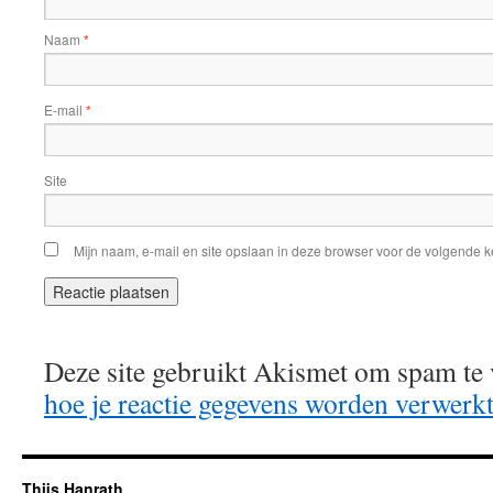
Naam
*
E-mail
*
Site
Mijn naam, e-mail en site opslaan in deze browser voor de volgende ke
Deze site gebruikt Akismet om spam te
hoe je reactie gegevens worden verwerk
Thijs Hanrath