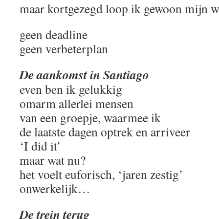
maar kortgezegd loop ik gewoon mijn 
geen deadline
geen verbeterplan
De aankomst in Santiago
even ben ik gelukkig
omarm allerlei mensen
van een groepje, waarmee ik
de laatste dagen optrek en arriveer
‘I did it’
maar wat nu?
het voelt euforisch, ‘jaren zestig’
onwerkelijk…
De trein terug