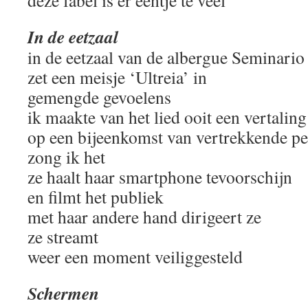
deze fabel is er eentje te veel
In de eetzaal
in de eetzaal van de albergue Seminari
zet een meisje ‘Ultreia’ in
gemengde gevoelens
ik maakte van het lied ooit een vertaling
op een bijeenkomst van vertrekkende p
zong ik het
ze haalt haar smartphone tevoorschijn
en filmt het publiek
met haar andere hand dirigeert ze
ze streamt
weer een moment veiliggesteld
Schermen