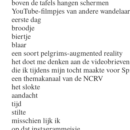
boven de tafels hangen schermen
YouTube-filmpjes van andere wandelaar
eerste dag
broodje
biertje
blaar
een soort pelgrims-augmented reality
het doet me denken aan de videobrieven
die ik tijdens mijn tocht maakte voor Sp
een themakanaal van de NCRV
het slokte
aandacht
tijd
stilte
misschien lijk ik
op dat instagrammeisje