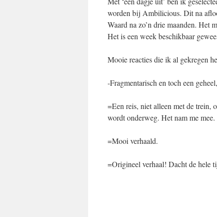
Met ‘een dagje uit’ ben ik geselect
worden bij Ambilicious. Dit na afl
Waard na zo’n drie maanden. Het mag
Het is een week beschikbaar gewees
Mooie reacties die ik al gekregen he
-Fragmentarisch en toch een gehee
=Een reis, niet alleen met de trein
wordt onderweg. Het nam me mee.
=Mooi verhaald.
=Origineel verhaal! Dacht de hele 